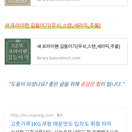
새 프라이팬 길들이기(무쇠,스텐,세라믹,주물)
새 프라이팬 길들이기(무쇠,스텐,세라믹,주물)
library.ksecretrich.com
"도움이 되셨나요? 좋은 글을 위해
공감은 힘
이 됩니다."
http://m.coupang.com
광고
고춧가루1KG 쿠팡 매운맛도 입자도 취향 따라