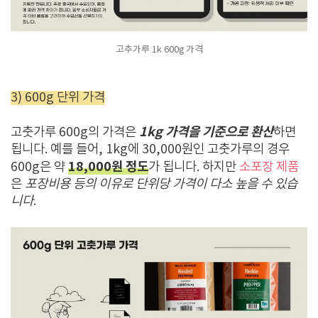
고추가루 1k 600g 가격
3) 600g 단위 가격
1kg 가격을 기준으로 환산
고춧가루 600g의 가격은
하면
됩니다. 예를 들어, 1kg에 30,000원인 고춧가루의 경우
18,000원 정도
600g은 약
가 됩니다. 하지만
소포장 제품
은
포장비용 등의 이유로 단위당 가격이 다소 높을 수 있습
니다
.