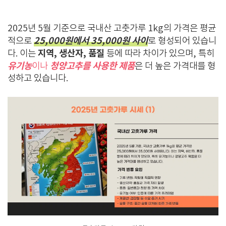
2025년 5월 기준으로 국내산 고춧가루 1kg의 가격은 평균
25,000원에서 35,000원 사이
적으로
로 형성되어 있습니
지역, 생산자, 품질
다. 이는
등에 따라 차이가 있으며, 특히
유기농
청양고추를 사용한 제품
이나
은 더 높은 가격대를 형
성하고 있습니다.