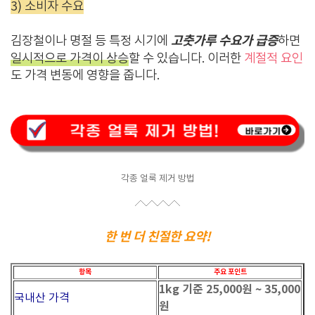
3) 소비자 수요
고춧가루 수요가 급증
김장철이나 명절 등 특정 시기에
하면
일시적으로 가격이 상승
할 수 있습니다. 이러한
계절적 요인
도 가격 변동에 영향을 줍니다.
각종 얼룩 제거 방법
한 번 더 친절한 요약!
항목
주요 포인트
1kg 기준 25,000원 ~ 35,000
국내산 가격
원