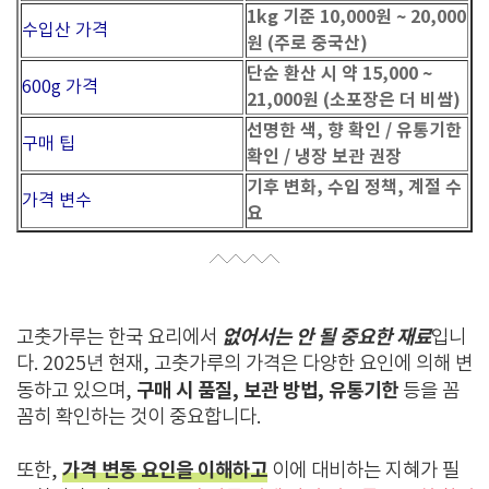
1kg 기준 10,000원 ~ 20,000
수입산 가격
원 (주로 중국산)
단순 환산 시 약 15,000 ~
600g 가격
21,000원 (소포장은 더 비쌈)
선명한 색, 향 확인 / 유통기한
구매 팁
확인 / 냉장 보관 권장
기후 변화, 수입 정책, 계절 수
가격 변수
요
없어서는 안 될 중요한 재료
고춧가루는 한국 요리에서
입니
다. 2025년 현재, 고춧가루의 가격은 다양한 요인에 의해 변
구매 시 품질, 보관 방법, 유통기한
동하고 있으며,
등을 꼼
꼼히 확인하는 것이 중요합니다.
가격 변동 요인을 이해하고
또한,
이에 대비하는 지혜가 필