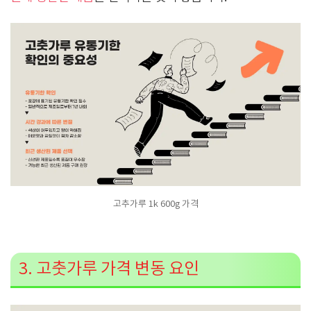
고추가루 1k 600g 가격
3. 고춧가루 가격 변동 요인