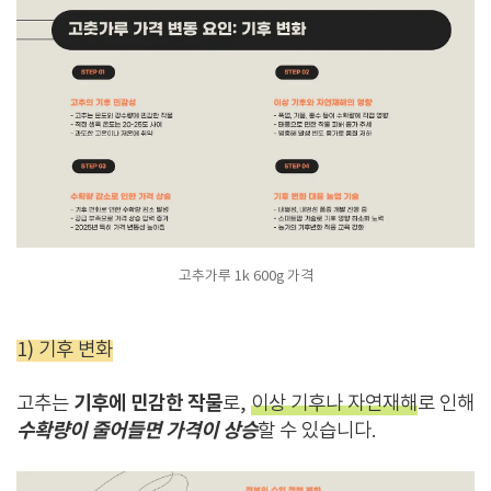
고추가루 1k 600g 가격
1) 기후 변화
기후에 민감한 작물
고추는
로,
이상 기후나 자연재해
로 인해
수확량이 줄어들면 가격이 상승
할 수 있습니다.