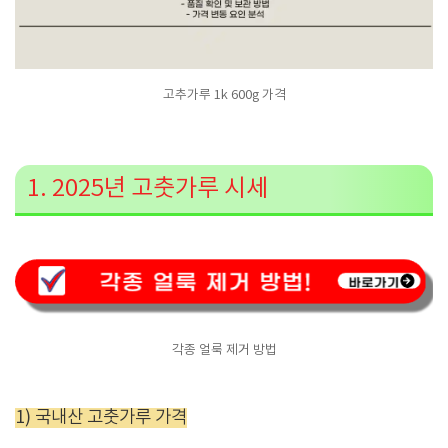
고추가루 1k 600g 가격
1. 2025년 고춧가루 시세
각종 얼룩 제거 방법
1) 국내산 고춧가루 가격