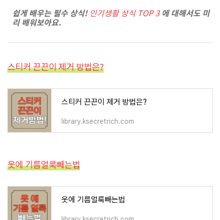
쉽게 배우는 필수 상식!
에 대해서도 미
인기생활 상식 TOP 3
리 배워보아요.
스티커 끈끈이 제거 방법은?
스티커 끈끈이 제거 방법은?
library.ksecretrich.com
옷에 기름얼룩빼는법
옷에 기름얼룩빼는법
library.ksecretrich.com