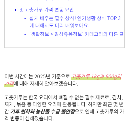
3. 고춧가루 가격 변동 요인
쉽게 배우는 필수 상식! 인기생활 상식 TOP 3
에 대해서도 미리 배워보아요.
'생활정보 > 일상유용정보' 카테고리의 다른 글
이번 시간에는 2025년 기준으로
고춧가루 1kg과 600g의
가격
에 대해 자세히 알아보겠습니다.
고춧가루는 한국 요리에서 빠질 수 없는 필수 재료로, 김치,
찌개, 볶음 등 다양한 요리에 활용됩니다. 하지만 최근 몇 년
기후 변화와 농산물 수급 불안정
간
으로 인해 고춧가루의 가
격 변동이 심해졌습니다.