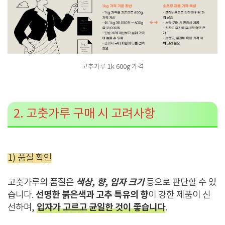
고추가루 1k 600g 가격
2. 고춧가루 구매 시 고려사항
1) 품질 확인
색상, 향, 입자 크기
고춧가루의 품질은
등으로 판단할 수 있
선명한 붉은색과 고추 특유의 향
습니다.
이 강한 제품이 신
입자가 고르고 균일한 것이 좋습니다
선하며,
.