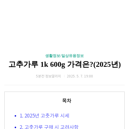
생활정보/일상유용정보
고추가루 1k 600g 가격은?(2025년)
5분전 정보알리미
2025. 5. 7. 19:00
목차
1. 2025년 고춧가루 시세
2. 고춧가루 구매 시 고려사항