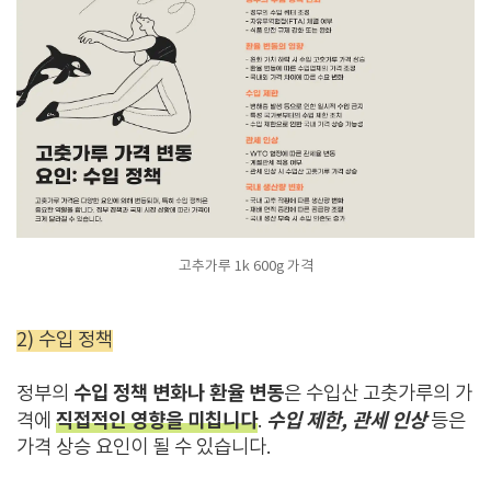
고추가루 1k 600g 가격
2) 수입 정책
수입 정책 변화나 환율 변동
정부의
은 수입산 고춧가루의 가
직접적인 영향을 미칩니다
수입 제한, 관세 인상
격에
.
등은
가격 상승 요인이 될 수 있습니다.