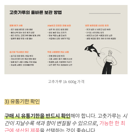
고추가루 1k 600g 가격
3) 유통기한 확인
구매 시 유통기한을 반드시 확인
해야 합니다. 고춧가루는
시
간이 지날수록 색과 향이 변질될 수 있으므로
,
가능한 한 최
근에 생산된 제품
을 선택하는 것이 좋습니다.