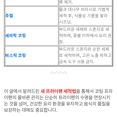
룩 제거.
물과 대나무 브러시로 가볍게
주철
세척 후, 식물성 기름을 발라
시즈닝.
부드러운 세제와 스폰지로 세
세라믹 코팅
척하며, 중불 이하에서 요리 권
장.
부드러운 스폰지와 순한 세제
비스틱 코팅
로 세척하며, 고온 노출 피하고
금속 도구 사용 금지.
새 프라이팬 세척법
이 글에서 알려드린
을 통해서 코팅 프라
이팬의 올바른 관리는 단순히 프라이팬의 수명을 연장시키
는 것을 넘어, 건강한 요리 환경을 유지하고 음식의 품질을
보장하는 데에도 중요합니다.