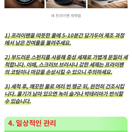
새 프라이팬 세척법
1) 프라이팬을 따뜻한 물에 5-10분간 담가두어 제조 과정
에서 남은 잔여물을 불려주세요.
2) 부드러운 스펀지를 사용해 중성 세제로 가볍게 문질러 세
척합니다. 이때, 스크러브 브러시나 강한 세제는 프라이팬
의 코팅이나 마감을 손상시킬 수 있으니 주의하세요.
3) 세척 후, 깨끗한 물로 여러 번 헹군 뒤, 완전히 건조시킵
니다. 물기가 남아 있으면 녹이 슬거나 박테리아가 번식할
수 있습니다.
4. 일상적인 관리