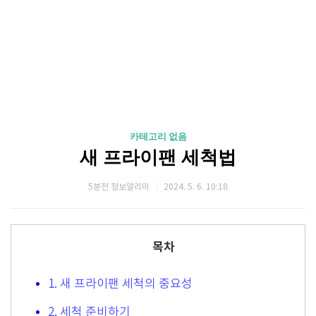
카테고리 없음
새 프라이팬 세척법
5분전 정보알리미
2024. 5. 6. 10:18
목차
1. 새 프라이팬 세척의 중요성
2. 세척 준비하기