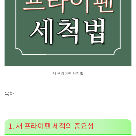
새 프라이팬 세척법
목차
1. 새 프라이팬 세척의 중요성