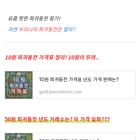
요즘 핫한 희귀동전 찾기!
과연
우리나라 희귀동전은
얼마?
10원 희귀동전 가격표 정리! 10원이 무려..
10원 희귀동전 가격표 년도 가격 판매는?
gold.ksecretrich.com
50원 희귀동전 년도 거래소는? 이 가격 실화???