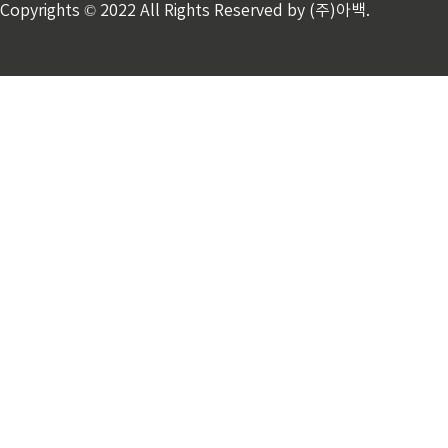
Copyrights © 2022 All Rights Reserved by (주)아백.