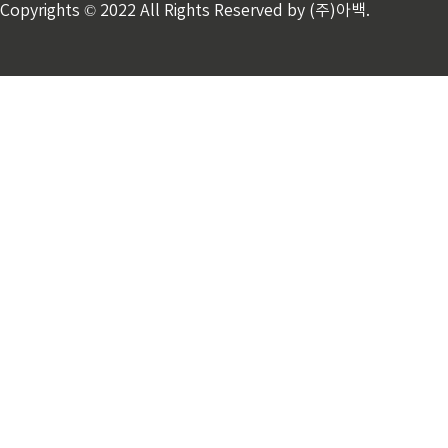
Copyrights © 2022 All Rights Reserved by (주)아백.