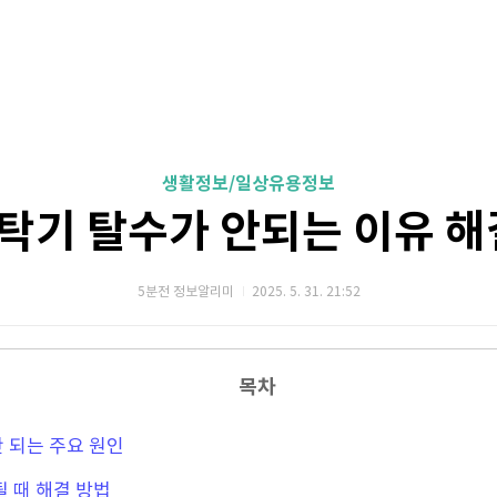
생활정보/일상유용정보
탁기 탈수가 안되는 이유 해
5분전 정보알리미
2025. 5. 31. 21:52
목차
안 되는 주요 원인
 될 때 해결 방법