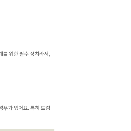
설계를 위한 필수 장치라서,
드럼
경우가 있어요. 특히