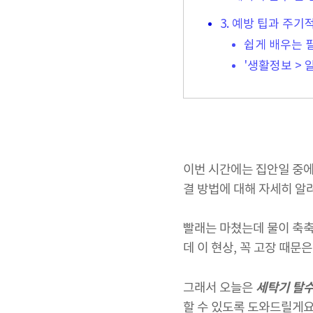
3. 예방 팁과 주기
쉽게 배우는 필
'생활정보 >
이번 시간에는 집안일 중
결 방법에 대해 자세히 알
빨래는 마쳤는데 물이 축축
데 이 현상, 꼭 고장 때문
세탁기 탈수
그래서 오늘은
할 수 있도록 도와드릴게요