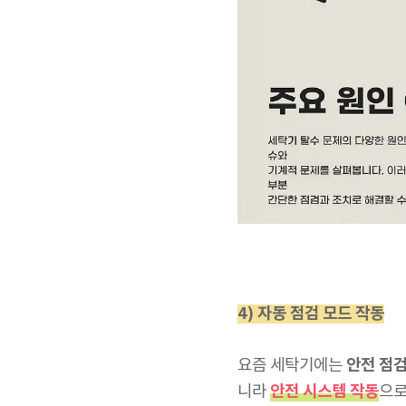
4) 자동 점검 모드 작동
안전 점
요즘 세탁기에는
안전 시스템 작동
니라
으로