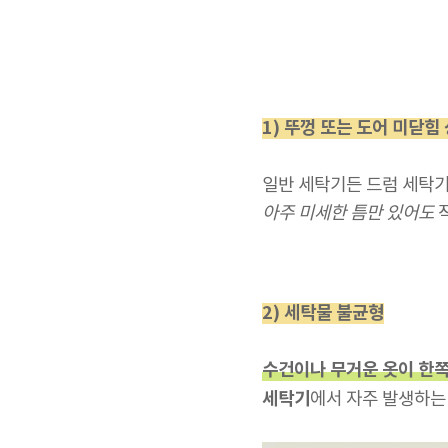
1) 뚜껑 또는 도어 미닫힘
일반 세탁기든 드럼 세탁
아주 미세한 틈만 있어도
작
2) 세탁물 불균형
수건이나 무거운 옷이 한쪽
세탁기
에서 자주 발생하는