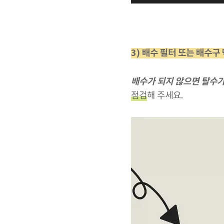
3) 배수 필터 또는 배수구
배수가 되지 않으면 탈수
점검
해 주세요.