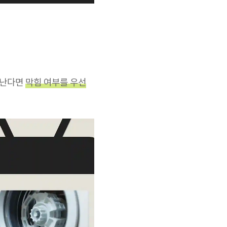
 난다면
막힘 여부를 우선