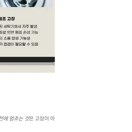
전에 멈추는 것
은 고장이 아