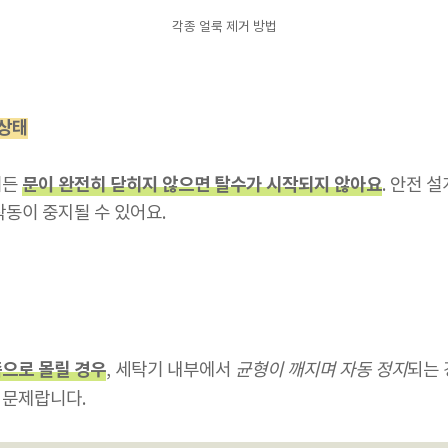
각종 얼룩 제거 방법
 상태
문이 완전히 닫히지 않으면 탈수가 시작되지 않아요
기든
. 안전 
동이 중지될 수 있어요.
으로 몰릴 경우
, 세탁기 내부에서
균형이 깨지며 자동 정지
되는 
 문제랍니다.